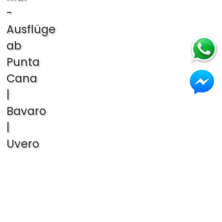
-
Ausflüge
ab
Punta
Cana
|
Bavaro
|
Uvero
Alto
|
Bayahibe
|